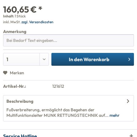
160,65 € *
Inhalt:
1 Stück
inkl. MwSt.
zzgl. Versandkosten
Anmerkung
In den
Warenkorb
Merken
Artikel-Nr.:
121612
Beschreibung
Fußverbreiterung, ermöglicht das Begehen der
Multifunktionsleiter MUNK RETTUNGSTECHNIK auf...
mehr
Service Hotline