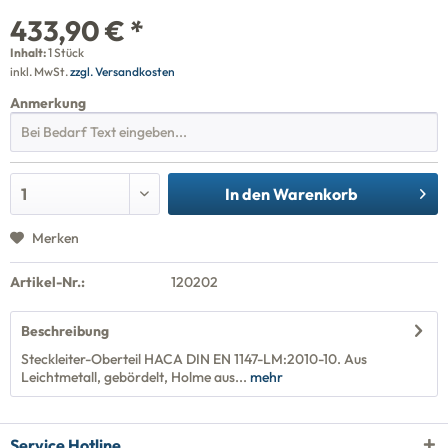
433,90 € *
Inhalt:
1 Stück
inkl. MwSt.
zzgl. Versandkosten
Anmerkung
In den
Warenkorb
Merken
Artikel-Nr.:
120202
Beschreibung
Steckleiter-Oberteil HACA DIN EN 1147-LM:2010-10. Aus
Leichtmetall, gebördelt, Holme aus...
mehr
Service Hotline