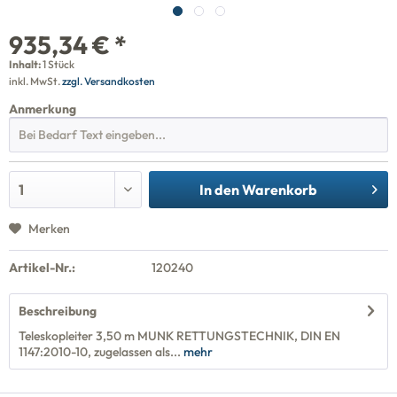
935,34 € *
Inhalt:
1 Stück
inkl. MwSt.
zzgl. Versandkosten
Anmerkung
In den
Warenkorb
Merken
Artikel-Nr.:
120240
Beschreibung
Teleskopleiter 3,50 m MUNK RETTUNGSTECHNIK, DIN EN
1147:2010-10, zugelassen als...
mehr