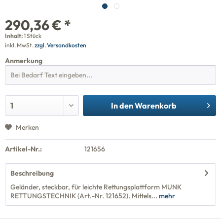
290,36 € *
Inhalt:
1 Stück
inkl. MwSt.
zzgl. Versandkosten
Anmerkung
In den
Warenkorb
Merken
Artikel-Nr.:
121656
Beschreibung
Geländer, steckbar, für leichte Rettungsplattform MUNK
RETTUNGSTECHNIK (Art.-Nr. 121652). Mittels...
mehr