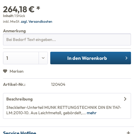
264,18 € *
Inhalt:
1 Stück
inkl. MwSt.
zzgl. Versandkosten
Anmerkung
In den
Warenkorb
Merken
Artikel-Nr.:
120404
Beschreibung
Steckleiter-Unterteil MUNK RETTUNGSTECHNIK DIN EN 1147-
LM:2010-10. Aus Leichtmetall, gebördelt,...
mehr
Service Hotline