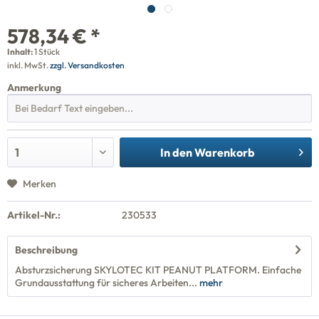
578,34 € *
Inhalt:
1 Stück
inkl. MwSt.
zzgl. Versandkosten
Anmerkung
In den
Warenkorb
Merken
Artikel-Nr.:
230533
Beschreibung
Absturzsicherung SKYLOTEC KIT PEANUT PLATFORM. Einfache
Grundausstattung für sicheres Arbeiten...
mehr