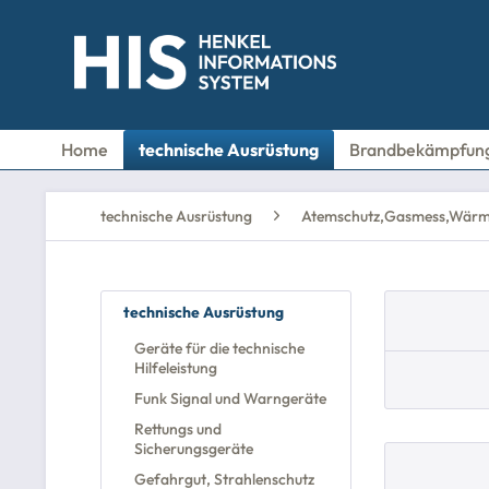
Home
technische Ausrüstung
Brandbekämpfun
technische Ausrüstung
Atemschutz,Gasmess,Wärm
technische Ausrüstung
Geräte für die technische
Hilfeleistung
Funk Signal und Warngeräte
Rettungs und
Sicherungsgeräte
Gefahrgut, Strahlenschutz