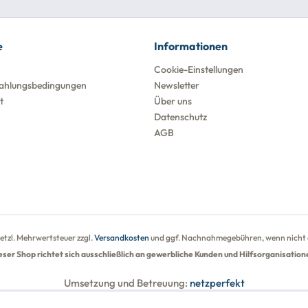
e
Informationen
Cookie-Einstellungen
ahlungsbedingungen
Newsletter
t
Über uns
Datenschutz
AGB
esetzl. Mehrwertsteuer zzgl.
Versandkosten
und ggf. Nachnahmegebühren, wenn nicht 
eser Shop richtet sich ausschließlich an gewerbliche Kunden und Hilfsorganisation
Umsetzung und Betreuung:
netzperfekt