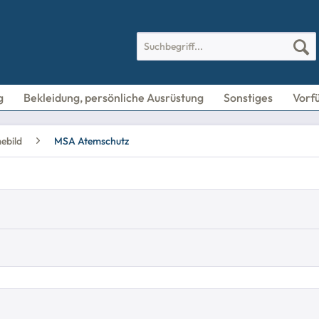
g
Bekleidung, persönliche Ausrüstung
Sonstiges
Vorf
ebild
MSA Atemschutz