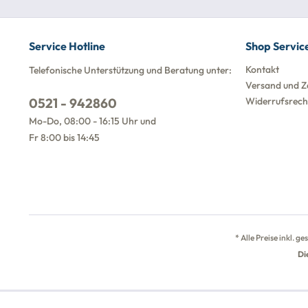
Service Hotline
Shop Servic
Kontakt
Telefonische Unterstützung und Beratung unter:
Versand und Z
0521 - 942860
Widerrufsrech
Mo-Do, 08:00 - 16:15 Uhr und
Fr 8:00 bis 14:45
* Alle Preise inkl. g
Di